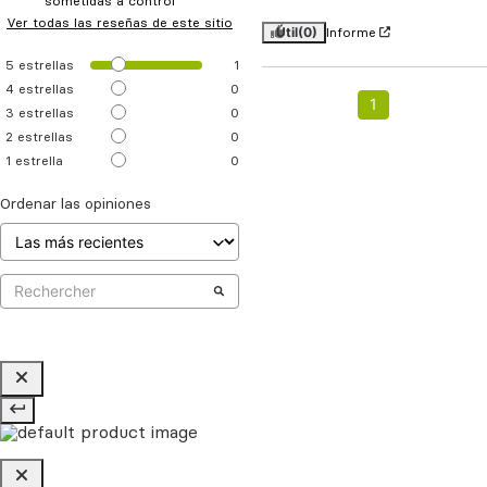
sometidas a control
Ver todas las reseñas de este sitio
Útil
(0)
Informe
5
estrellas
1
4
estrellas
0
1
3
estrellas
0
2
estrellas
0
1
estrella
0
Ordenar las opiniones