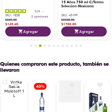
15 Años 750 ml C/Termo
Seleccion Mexicana
5
/
5
-
SKU
:
1828
SKU
:
45199
2
opiniones
$
249
.
00
$
2500
.
00
$
149
.
40
$
1700
.
00
Agregar
Agregar
Quienes compraron este producto, también se
llevaron