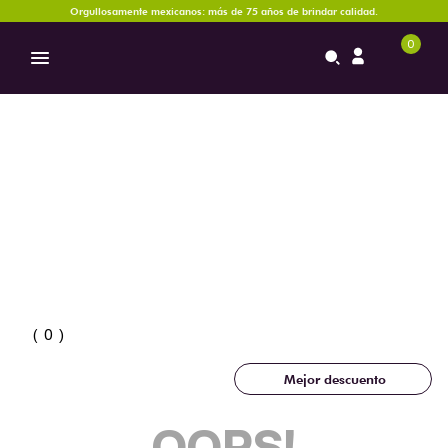
Orgullosamente mexicanos: más de 75 años de brindar calidad.
0
0
Mejor descuento