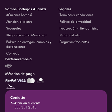
Somos Bodegas Alianza
Legales
¿Quiénes Somos?
Términos y condiciones
Atención al cliente
Política de privacidad
Sucursales
Facturación - Tienda Física
¡Regístrate como Mayorista!
Mapa del sitio
Politica de entregas, cambios y
Preguntas frecuentes
devoluciones
Contacto
Pertenecemos a
Métodos de pago
Contacto
Atención al cliente
555 351 2545