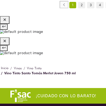
1
2
3
4
Vinos
Vino Tinto
Vino Tinto Santo Tomás Merlot Joven 750 ml