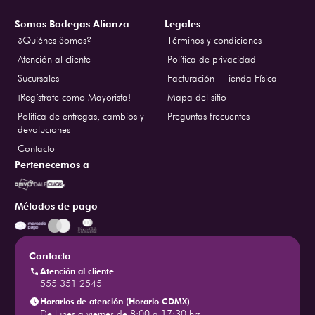
Somos Bodegas Alianza
Legales
¿Quiénes Somos?
Términos y condiciones
Atención al cliente
Política de privacidad
Sucursales
Facturación - Tienda Física
¡Regístrate como Mayorista!
Mapa del sitio
Politica de entregas, cambios y
Preguntas frecuentes
devoluciones
Contacto
Pertenecemos a
Métodos de pago
Contacto
Atención al cliente
555 351 2545
Horarios de atención (Horario CDMX)
De lunes a viernes de 8:00 a 17:30 hrs.