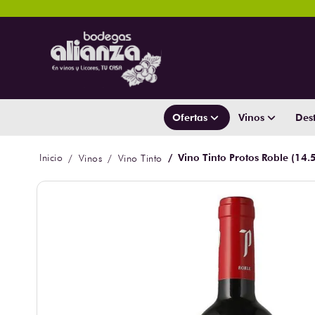
Ofertas
Vinos
Dest
Vino Tinto Protos Roble (14.
Vinos
Vino Tinto