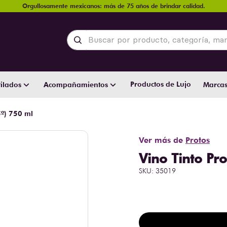
Orgullosamente mexicanos: más de 75 años de brindar calidad.
Buscar por producto, categoría, marca y
Productos de Lujo
ilados
Acompañamientos
Marca
5º) 750 ml
Ver más de
Protos
Vino Tinto Pr
SKU
:
35019