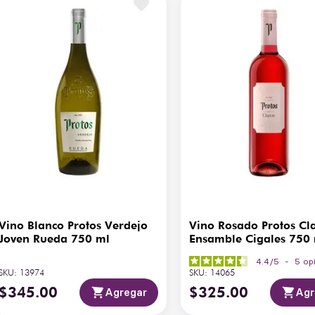
Bo
Gusto y Retrogusto
y 
Tipo de Barrica
Ro
Temperatura de Servicio
16
País de Origen
Es
Vino Blanco Protos Verdejo
Vino Rosado Protos Cl
Joven Rueda 750 ml
Ensamble Cigales 750
4.4
/
5
-
5
op
SKU
:
13974
SKU
:
14065
$
345
.
00
$
325
.
00
Agregar
Agr