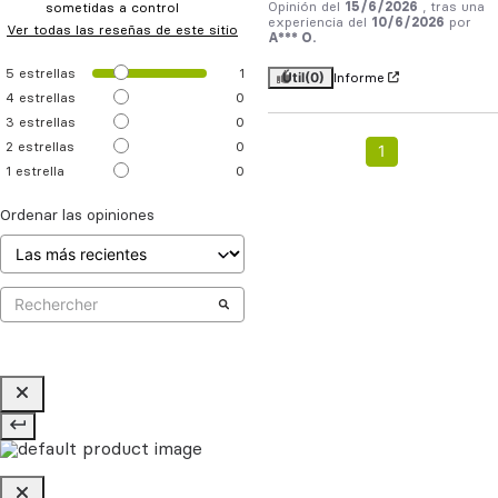
Opinión del
15/6/2026
, tras una
sometidas a control
experiencia del
10/6/2026
por
Ver todas las reseñas de este sitio
A*** O.
5
estrellas
1
Útil
(0)
Informe
4
estrellas
0
3
estrellas
0
2
estrellas
0
1
1
estrella
0
Ordenar las opiniones