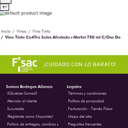
Vinos
Vino Tinto
Vino Tinto Cu4Tro Soles Afrutado+Merlot 750 ml C/Oso De
Peluche
Somos Bodegas Alianza
Legales
¿Quiénes Somos?
Términos y condiciones
Atención al cliente
Política de privacidad
Sucursales
Facturación - Tienda Física
¡Regístrate como Mayorista!
Mapa del sitio
Politica de entregas, cambios y
Preguntas frecuentes