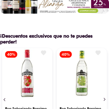
¡Descuentos exclusivos que no te puedes
perder!
Ron Saborizado Baraima
Ron Saborizado Baraima