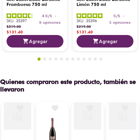
Frambuesa 750 ml
Limón 750 ml
4.6
/
5
-
5
/
5
-
SKU
:
35397
SKU
:
35396
9
opiniones
3
opiniones
$
219
.
00
$
219
.
00
$
131
.
40
$
131
.
40
Agregar
Agregar
Quienes compraron este producto, también se
llevaron