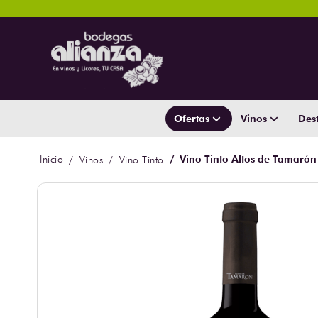
Ofertas
Vinos
Dest
Vino Tinto Altos de Tamarón
Vinos
Vino Tinto