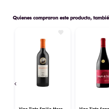
Quienes compraron este producto, tambié
Vino Tinto Emilio Moro
Vino Tinto San