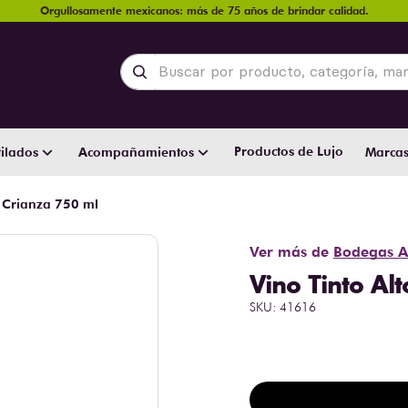
Orgullosamente mexicanos: más de 75 años de brindar calidad.
Buscar por producto, categoría, marca y
Productos de Lujo
ilados
Acompañamientos
Marca
 Crianza 750 ml
Ver más de
Bodegas A
Vino Tinto Al
SKU
:
41616