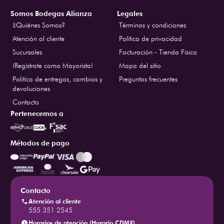
Somos Bodegas Alianza
Legales
¿Quiénes Somos?
Términos y condiciones
Atención al cliente
Política de privacidad
Sucursales
Facturación - Tienda Física
¡Regístrate como Mayorista!
Mapa del sitio
Politica de entregas, cambios y
Preguntas frecuentes
devoluciones
Contacto
Pertenecemos a
Métodos de pago
Contacto
Atención al cliente
555 351 2545
Horarios de atención (Horario CDMX)