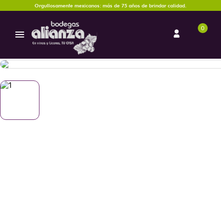
Orgullosamente mexicanos: más de 75 años de brindar calidad.
0