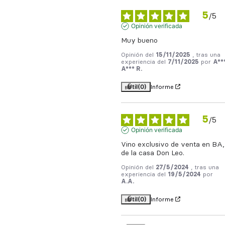
5
/
5
Opinión verificada
Muy bueno
Opinión del
15/11/2025
, tras una
experiencia del
7/11/2025
por
A**
A*** R.
Útil
(0)
Informe
5
/
5
Opinión verificada
Vino exclusivo de venta en BA, 
de la casa Don Leo.
Opinión del
27/5/2024
, tras una
experiencia del
19/5/2024
por
A.A.
Útil
(0)
Informe