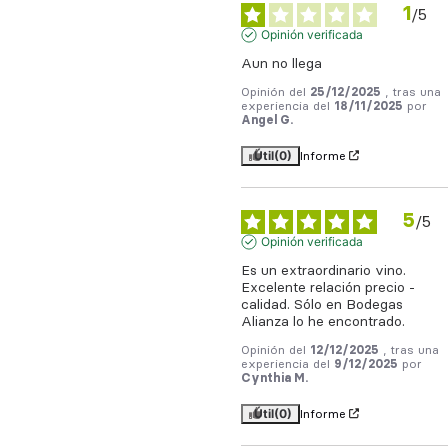
1
/
5
Opinión verificada
Aun no llega
Opinión del
25/12/2025
, tras una
experiencia del
18/11/2025
por
Angel G.
Útil
(0)
Informe
5
/
5
Opinión verificada
Es un extraordinario vino. 
Excelente relación precio - 
calidad. Sólo en Bodegas 
Alianza lo he encontrado.
Opinión del
12/12/2025
, tras una
experiencia del
9/12/2025
por
Cynthia M.
Útil
(0)
Informe