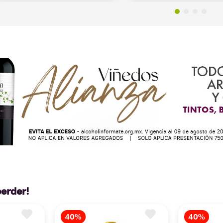
perder!