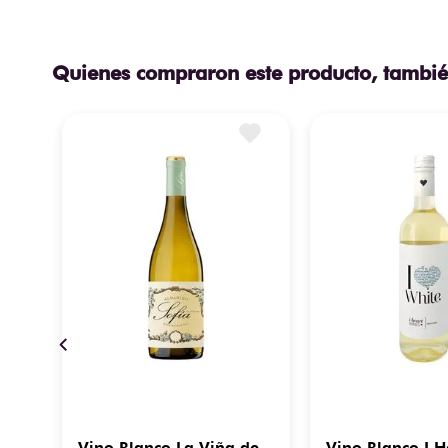
Quienes compraron este producto, tambié
Vino Blanco La Viña de
Vino Blanco I H