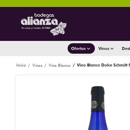
Ofertas
Vinos
Dest
Vino Blanco Dulce Schmitt
Vinos
Vino Blanco