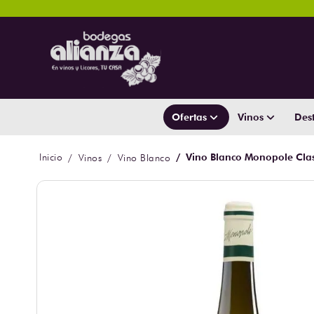
Ofertas
Vinos
Dest
Vino Blanco Monopole Clas
Vinos
Vino Blanco