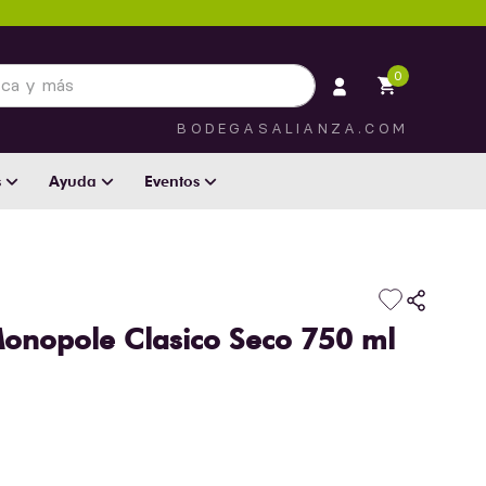
 más
0
BODEGASALIANZA.COM
s
Ayuda
Eventos
Monopole Clasico Seco 750 ml