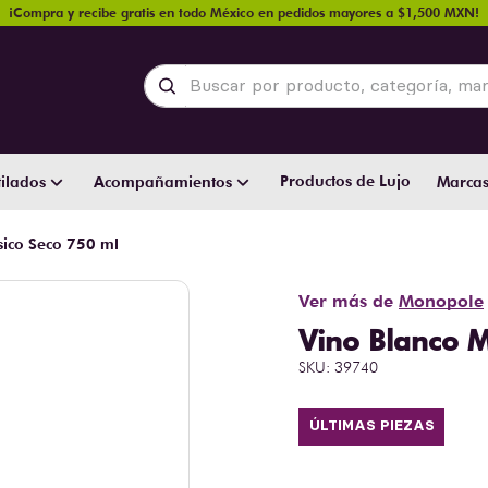
¡Compra y recibe gratis en todo México en pedidos mayores a $1,500 MXN!
Buscar por producto, categoría, marca y
Productos de Lujo
ilados
Acompañamientos
Marca
ico Seco 750 ml
Ver más de
Monopole
Vino Blanco 
SKU
:
39740