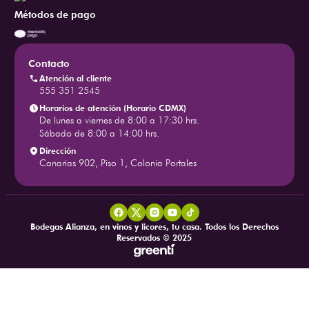
Sucursales
Facturación - Tienda Física
¡Regístrate como Mayorista!
Mapa del sitio
Politica de entregas, cambios y
Preguntas frecuentes
devoluciones
Contacto
Pertenecemos a
Métodos de pago
Contacto
Atención al cliente
555 351 2545
Horarios de atención (Horario CDMX)
De lunes a viernes de 8:00 a 17:30 hrs.
Sábado de 8:00 a 14:00 hrs.
Dirección
Canarias 902, Piso 1, Colonia Portales