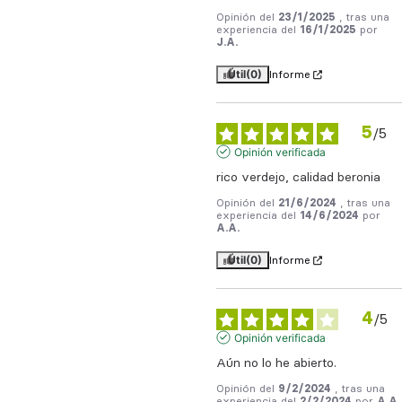
Opinión del
23/1/2025
, tras una
experiencia del
16/1/2025
por
J.A.
Útil
(0)
Informe
5
/
5
Opinión verificada
rico verdejo, calidad beronia
Opinión del
21/6/2024
, tras una
experiencia del
14/6/2024
por
A.A.
Útil
(0)
Informe
4
/
5
Opinión verificada
Aún no lo he abierto.
Opinión del
9/2/2024
, tras una
experiencia del
2/2/2024
por
A.A.