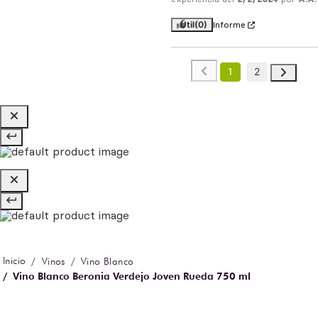
Útil
(0)
Informe
1
2
Vinos
Vino Blanco
Vino Blanco Beronia Verdejo Joven Rueda 750 ml