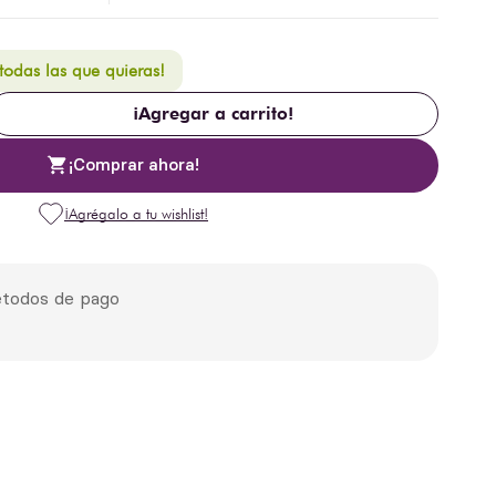
 todas las que quieras!
¡Agregar a carrito!
¡Comprar ahora!
todos de pago