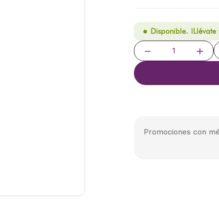
Disponible. ¡Llévate
－
＋
Promociones con mé