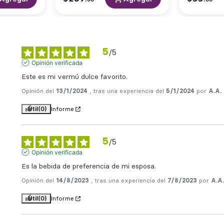
5
/
5
Opinión verificada
Este es mi vermú dulce favorito.
Opinión del
13/1/2024
, tras una experiencia del
5/1/2024
por
A.A.
Útil
(0)
Informe
5
/
5
Opinión verificada
Es la bebida de preferencia de mi esposa.
Opinión del
14/8/2023
, tras una experiencia del
7/8/2023
por
A.A
Útil
(0)
Informe