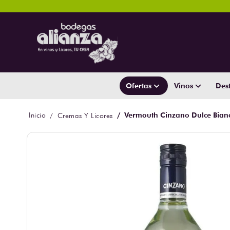
Ofertas
Vinos
Dest
Vermouth Cinzano Dulce Bian
Cremas Y Licores