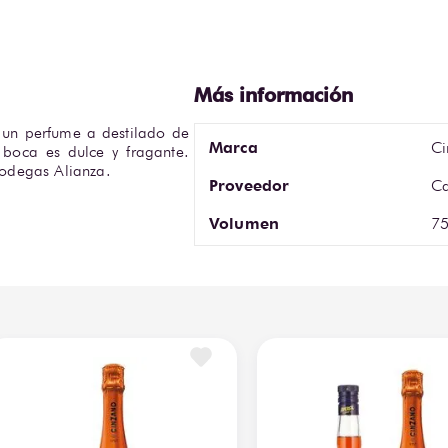
 un perfume a destilado de 
Marca
Ci
boca es dulce y fragante. 
odegas Alianza.
Proveedor
Ca
Volumen
75