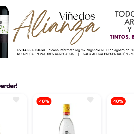
perder!