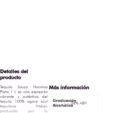
Tequila Sauza Hornitos 
Plata 1 L es una expresión 
vibrante y auténtica del 
Graduación
tequila 100% agave azul 
38% ABV
Alcohólica
tequilana Weber, 
producido por la 