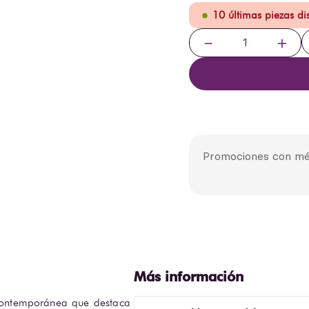
10 últimas piezas d
－
＋
Promociones con mé
contemporánea que destaca 