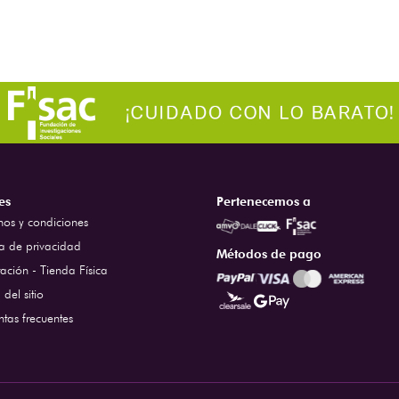
es
Pertenecemos a
nos y condiciones
ca de privacidad
Métodos de pago
ación - Tienda Física
del sitio
ntas frecuentes