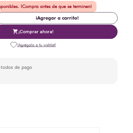
isponibles. ¡Compra antes de que se terminen!
¡Agregar a carrito!
¡Comprar ahora!
todos de pago