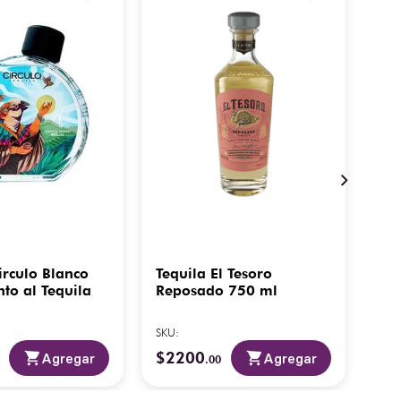
irculo Blanco
Tequila El Tesoro
Mae
to al Tequila
Reposado 750 ml
Ext
Ch
(az
SKU
:
SKU
:
$
2200
$
5
Agregar
Agregar
.
00