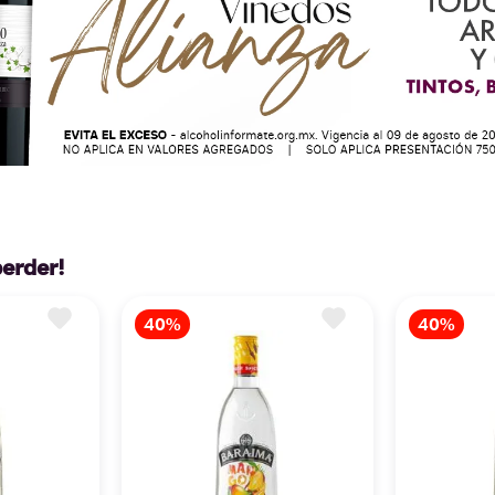
perder!