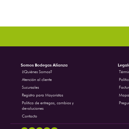
Somos Bodegas Alianza
Legal
¿Quiénes Somos?
Térmi
Atención al cliente
Políti
Sucursales
Factur
Registro para Mayoristas
Mapa 
Politica de entregas, cambios y
Pregu
devoluciones
Contacto