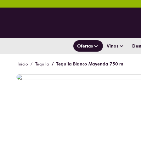
Ofertas
Vinos
Dest
Tequila Blanco Mayenda 750 ml
Tequila