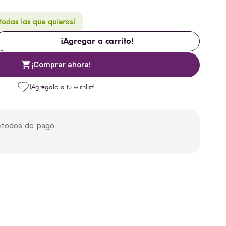
 todas las que quieras!
¡Agregar a carrito!
¡Comprar ahora!
todos de pago