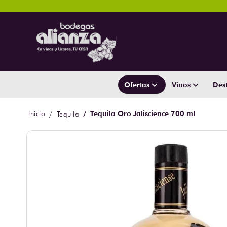
Ofertas
Vinos
Dest
Tequila Oro Jaliscience 700 ml
Tequila