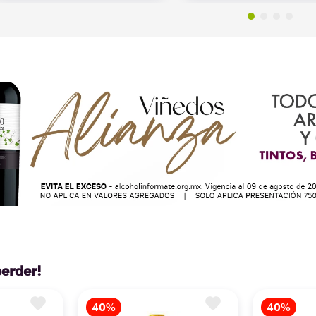
perder!