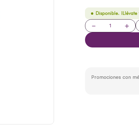
Disponible. ¡Llévate
－
＋
Promociones con mé