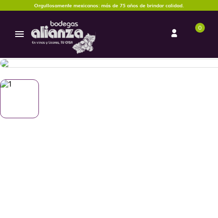
Orgullosamente mexicanos: más de 75 años de brindar calidad.
0