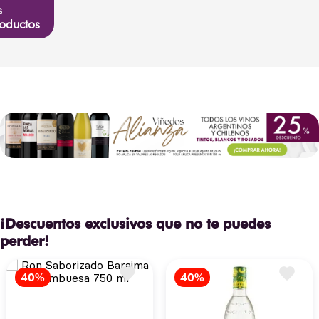
s
oductos
¡Descuentos exclusivos que no te puedes
perder!