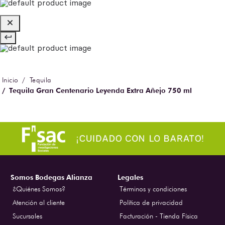
Tequila
Tequila Gran Centenario Leyenda Extra Añejo 750 ml
Somos Bodegas Alianza
Legales
¿Quiénes Somos?
Términos y condiciones
Atención al cliente
Política de privacidad
Sucursales
Facturación - Tienda Física