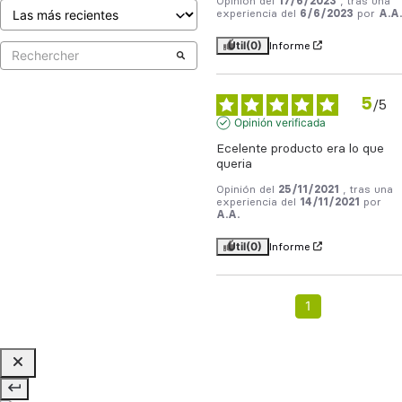
Opinión del
17/6/2023
, tras una
experiencia del
6/6/2023
por
A.A.
Útil
(0)
Informe
5
/
5
Opinión verificada
Ecelente producto era lo que 
queria
Opinión del
25/11/2021
, tras una
experiencia del
14/11/2021
por
A.A.
Útil
(0)
Informe
1