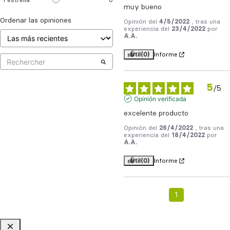
1
estrella
0
muy bueno
Ordenar las opiniones
Opinión del
4/5/2022
, tras una
experiencia del
23/4/2022
por
A.A.
Útil
(0)
Informe
5
/
5
Opinión verificada
excelente producto
Opinión del
26/4/2022
, tras una
experiencia del
18/4/2022
por
A.A.
Útil
(0)
Informe
1