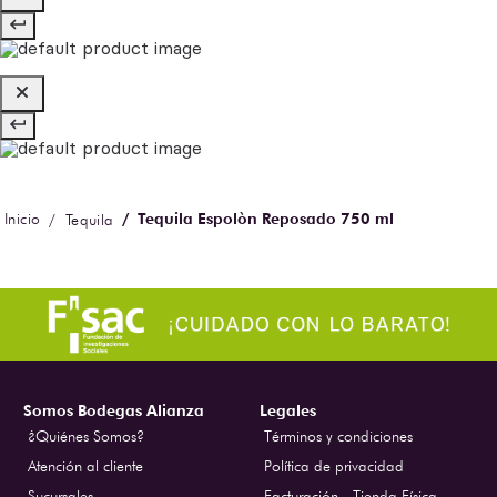
Tequila Espolòn Reposado 750 ml
Tequila
Somos Bodegas Alianza
Legales
¿Quiénes Somos?
Términos y condiciones
Atención al cliente
Política de privacidad
Sucursales
Facturación - Tienda Física