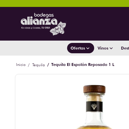
Ofertas
Vinos
Dest
Tequila El Espolón Reposado 1 L
Tequila