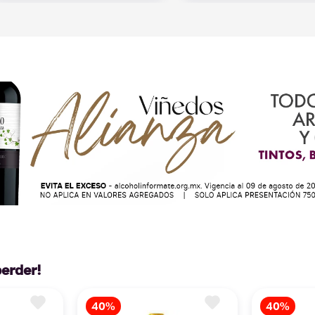
perder!