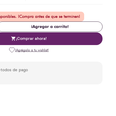
isponibles. ¡Compra antes de que se terminen!
¡Agregar a carrito!
¡Comprar ahora!
todos de pago