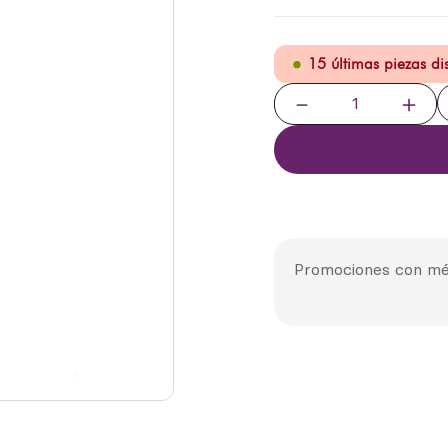
15 últimas piezas d
－
＋
Promociones con mé