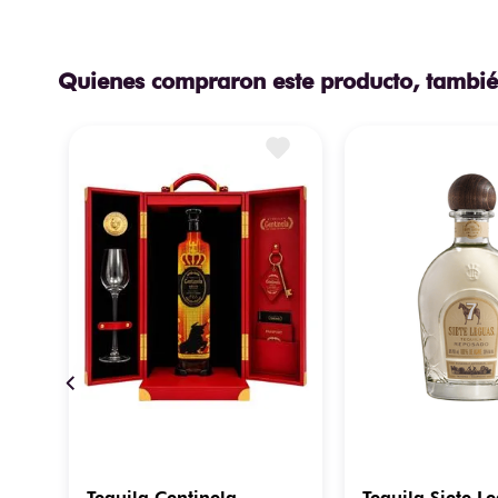
Quienes compraron este producto, tambié
Tequila Centinela
Tequila Siete L