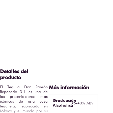
El Tequila Don Ramón 
Reposado 3 L es una de 
las presentaciones más 
Graduación
icónicas de esta casa 
35–40% ABV
Alcohólica
tequilera, reconocida en 
México y el mundo por su 