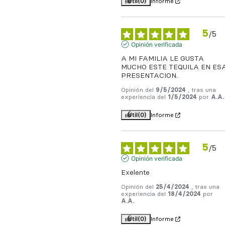
Útil
(0)
Informe
5
/
5
Opinión verificada
A MI FAMILIA LE GUSTA 
MUCHO ESTE TEQUILA EN ESA
PRESENTACION.
Opinión del
9/5/2024
, tras una
experiencia del
1/5/2024
por
A.A.
Útil
(0)
Informe
5
/
5
Opinión verificada
Exelente
Opinión del
25/4/2024
, tras una
experiencia del
18/4/2024
por
A.A.
Útil
(0)
Informe