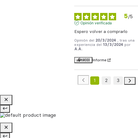
5
/
5
Opinión verificada
Espero volver a comprarlo
Opinión del
20/3/2024
, tras una
experiencia del
13/3/2024
por
A.A.
Útil
(0)
Informe
1
2
3