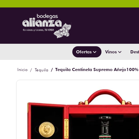
Ofertas
Vinos
Dest
Tequila Centinela Supremo Añejo100% 
Tequila