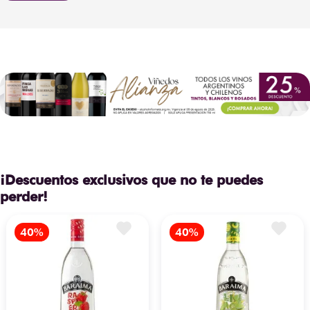
¡Descuentos exclusivos que no te puedes
perder!