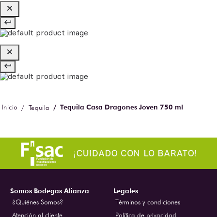
Tequila Casa Dragones Joven 750 ml
Tequila
Somos Bodegas Alianza
Legales
¿Quiénes Somos?
Términos y condiciones
Atención al cliente
Política de privacidad