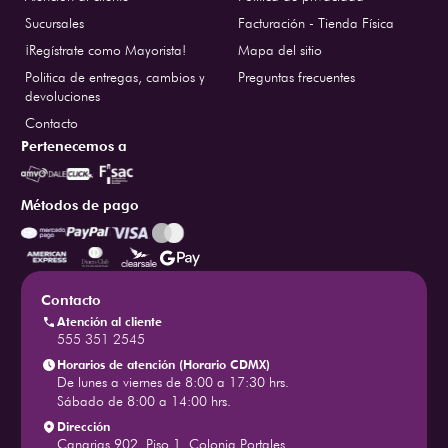
Sucursales
Facturación - Tienda Física
¡Regístrate como Mayorista!
Mapa del sitio
Politica de entregas, cambios y
Preguntas frecuentes
devoluciones
Contacto
Pertenecemos a
Métodos de pago
Contacto
Atención al cliente
555 351 2545
Horarios de atención (Horario CDMX)
De lunes a viernes de 8:00 a 17:30 hrs.
Sábado de 8:00 a 14:00 hrs.
Dirección
Canarias 902, Piso 1, Colonia Portales