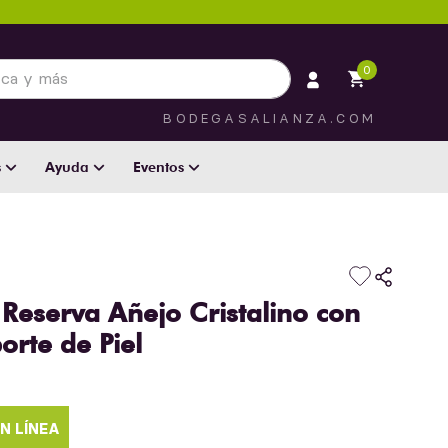
 más
0
BODEGASALIANZA.COM
s
Ayuda
Eventos
 Reserva Añejo Cristalino con
orte de Piel