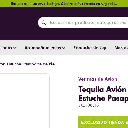
Encuentra tu sucursal Bodegas Alianza más cercana en segundos.
Buscar por producto, categoría, marca y
Productos de Lujo
ilados
Acompañamientos
Marca
con Estuche Pasaporte de Piel
Ver más de
Avión
Tequila Avión
Estuche Pasap
SKU
:
38319