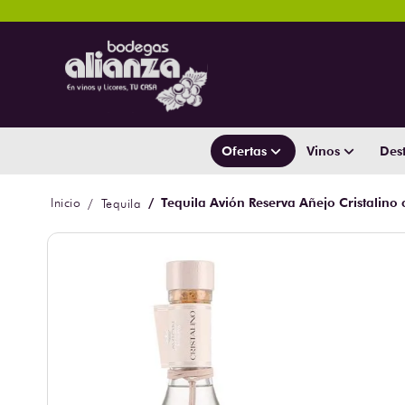
Ofertas
Vinos
Dest
Tequila Avión Reserva Añejo Cristalino 
Tequila