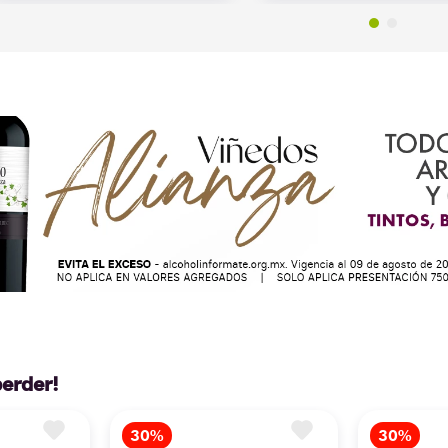
perder!