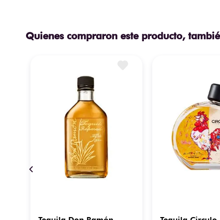
Quienes compraron este producto, tambié
Tequila Don Ramón
Tequila Circulo