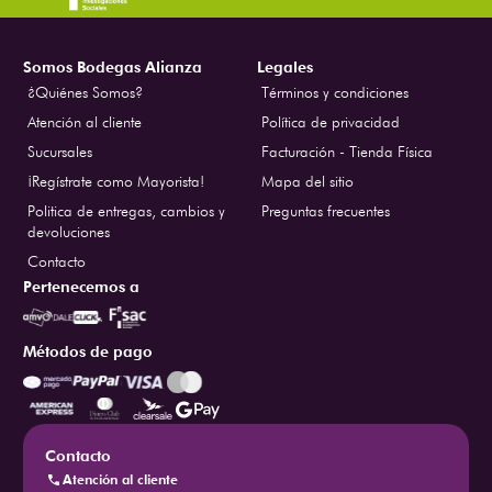
Somos Bodegas Alianza
Legales
¿Quiénes Somos?
Términos y condiciones
Atención al cliente
Política de privacidad
Sucursales
Facturación - Tienda Física
¡Regístrate como Mayorista!
Mapa del sitio
Politica de entregas, cambios y
Preguntas frecuentes
devoluciones
Contacto
Pertenecemos a
Métodos de pago
Contacto
Atención al cliente