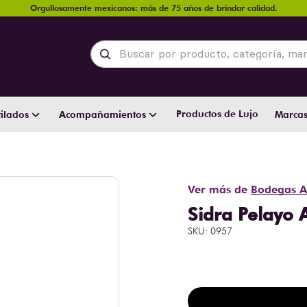
Orgullosamente mexicanos: más de 75 años de brindar calidad.
Buscar por producto, categoría, marca y
Productos de Lujo
ilados
Acompañamientos
Marca
Ver más de
Bodegas A
Sidra Pelayo
SKU
:
0957