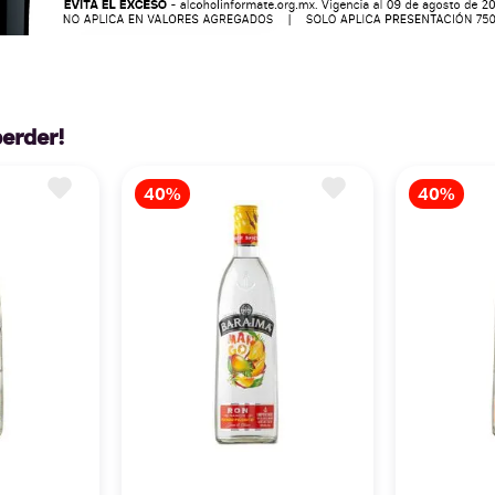
perder!