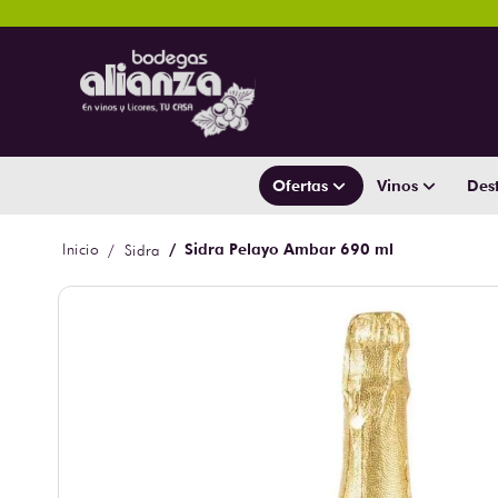
Ofertas
Vinos
Dest
Sidra Pelayo Ambar 690 ml
Sidra