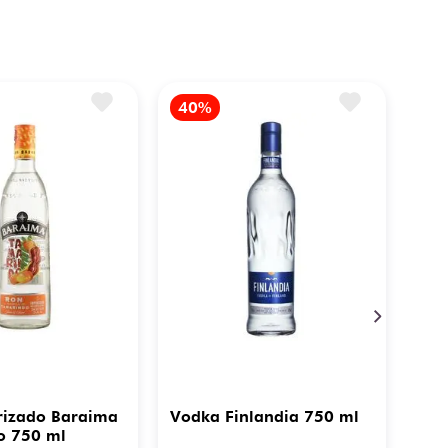
rizado Baraima
Vodka Finlandia 750 ml
o 750 ml