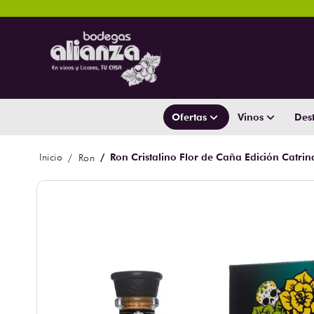
Ofertas
Vinos
Dest
Ron Cristalino Flor de Caña Edición Catri
Ron