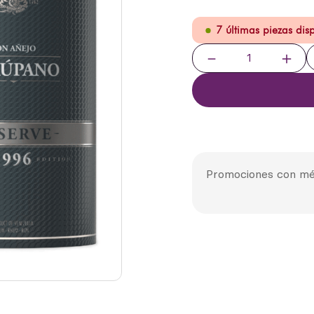
7 últimas piezas dis
－
＋
Promociones con mé