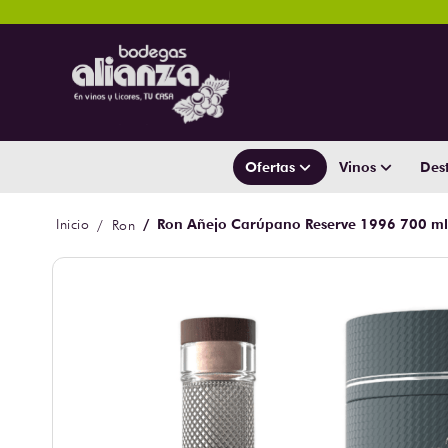
Ofertas
Vinos
Dest
Ron Añejo Carúpano Reserve 1996 700 m
Ron