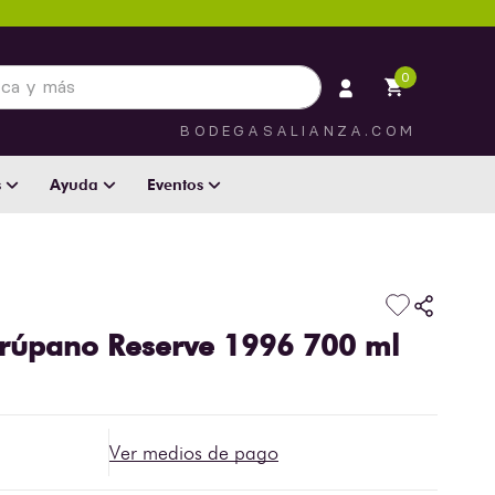
 más
0
BODEGASALIANZA.COM
s
Ayuda
Eventos
rúpano Reserve 1996 700 ml
Ver medios de pago