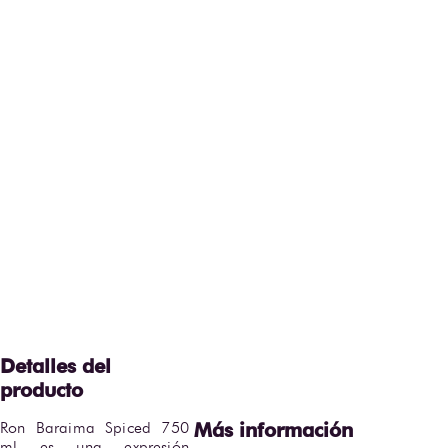
Ron Baraima Spiced 750 
ml es una expresión 