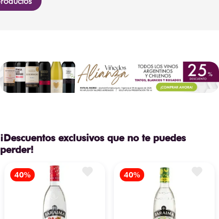
roductos
¡Descuentos exclusivos que no te puedes
perder!