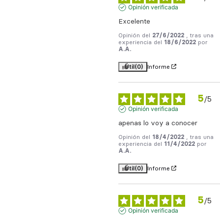
Opinión verificada
Excelente
Opinión del
27/6/2022
, tras una
experiencia del
18/6/2022
por
A.A.
Útil
(0)
Informe
5
/
5
Opinión verificada
apenas lo voy a conocer
Opinión del
18/4/2022
, tras una
experiencia del
11/4/2022
por
A.A.
Útil
(0)
Informe
5
/
5
Opinión verificada