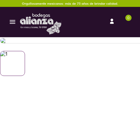
Orgullosamente mexicanos: más de 75 años de brindar calidad.
0