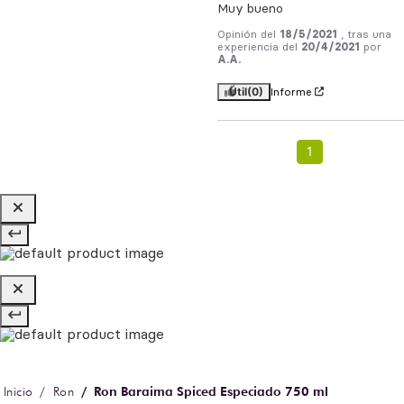
Muy bueno
Opinión del
18/5/2021
, tras una
experiencia del
20/4/2021
por
A.A.
Útil
(0)
Informe
1
Ron Baraima Spiced Especiado 750 ml
Ron