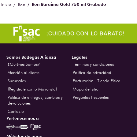
Ron Baraima Gold 750 ml Grabado
Ron
Somos Bodegas Alianza
Legales
¿Quiénes Somos?
Términos y condiciones
Atención al cliente
Política de privacidad
Sucursales
Facturación - Tienda Física
¡Regístrate como Mayorista!
Mapa del sitio
Politica de entregas, cambios y
Preguntas frecuentes
devoluciones
Contacto
Pertenecemos a
Métodos de pago