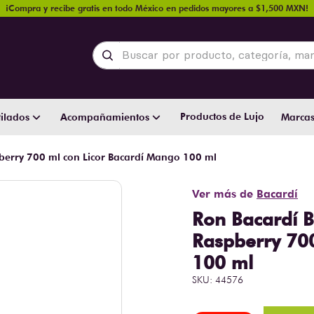
¡Compra y recibe gratis en todo México en pedidos mayores a $1,500 MXN!
Buscar por producto, categoría, marca y
Productos de Lujo
ilados
Acompañamientos
Marca
berry 700 ml con Licor Bacardí Mango 100 ml
Ver más de
Bacardí
Ron Bacardí B
Raspberry 70
100 ml
SKU
:
44576