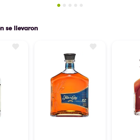
n se llevaron