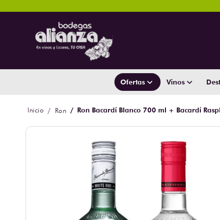
Ofertas
Vinos
Dest
Ron Bacardí Blanco 700 ml + Bacardí Rasp
Ron