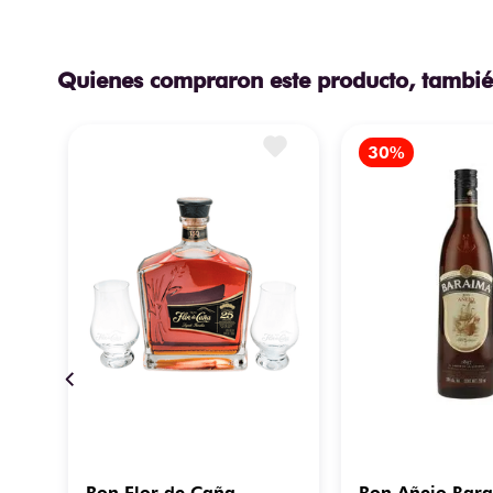
Quienes compraron este producto, tambié
Ron Flor de Caña
Ron Añejo Bar