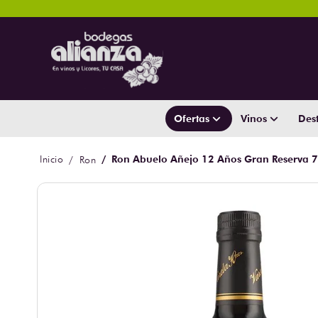
Ofertas
Vinos
Dest
Ron Abuelo Añejo 12 Años Gran Reserva 
Ron