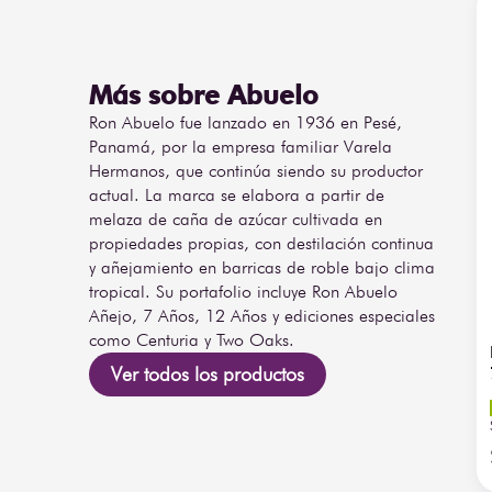
robusto, ofreciendo una experiencia sensorial inigualab
añejo premium.
Más sobre Abuelo
Ron Abuelo fue lanzado en 1936 en Pesé,
Panamá, por la empresa familiar Varela
Hermanos, que continúa siendo su productor
actual. La marca se elabora a partir de
melaza de caña de azúcar cultivada en
propiedades propias, con destilación continua
y añejamiento en barricas de roble bajo clima
tropical. Su portafolio incluye Ron Abuelo
Añejo, 7 Años, 12 Años y ediciones especiales
como Centuria y Two Oaks.
Ver todos los productos