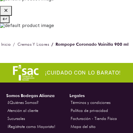
Rompope Coronado Vainilla 900 ml
Cremas Y Licores
Somos Bodegas Alianza
Legales
¿Quiénes Somos?
Términos y condiciones
Atención al cliente
Política de privacidad
Sucursales
Facturación - Tienda Física
¡Regístrate como Mayorista!
Mapa del sitio