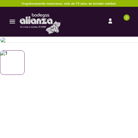
Orgullosamente mexicanos: más de 75 años de brindar calidad.
0