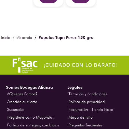
Papotas Tajin Perez 150 grs
Abarrote
Somos Bodegas Alianza
Legales
¿Quiénes Somos?
Términos y condiciones
Atención al cliente
Política de privacidad
Sucursales
Facturación - Tienda Física
¡Regístrate como Mayorista!
Mapa del sitio
Politica de entregas, cambios y
Preguntas frecuentes