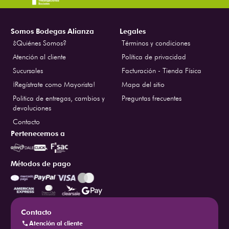
Somos Bodegas Alianza
Legales
¿Quiénes Somos?
Términos y condiciones
Atención al cliente
Política de privacidad
Sucursales
Facturación - Tienda Física
¡Regístrate como Mayorista!
Mapa del sitio
Politica de entregas, cambios y
Preguntas frecuentes
devoluciones
Contacto
Pertenecemos a
Métodos de pago
Contacto
Atención al cliente