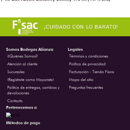
Agregar
Agregar
Agregar
Agregar
Listo Para Beber
Mr Blue Azulito Blueberry Gummy 473 ml (4 X 473Ml)
Somos Bodegas Alianza
Legales
¿Quiénes Somos?
Términos y condiciones
Atención al cliente
Política de privacidad
Sucursales
Facturación - Tienda Física