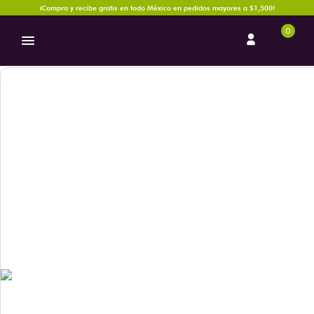
¡Compra y recibe gratis en todo México en pedidos mayores a $1,500!
0