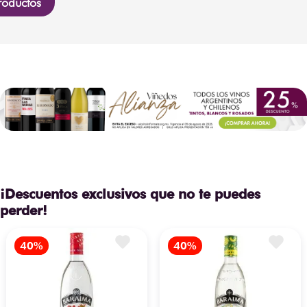
roductos
¡Descuentos exclusivos que no te puedes
perder!