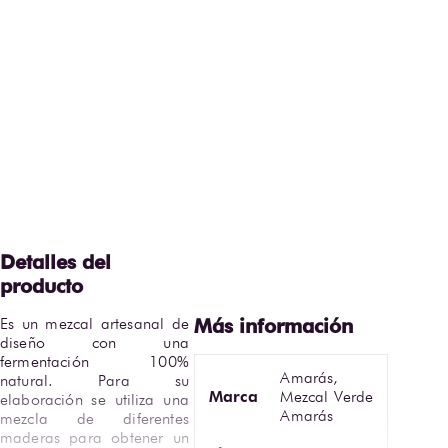
Es un mezcal artesanal de 
diseño con una 
fermentación 100% 
Amarás,
natural. Para su 
Marca
Mezcal Verde
elaboración se utiliza una 
Amarás
mezcla de diferentes 
maderas para obtener un 