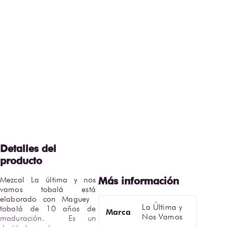
Mezcal La última y nos 
vamos tobalá está 
elaborado con Maguey  
La Última y
tobalá de 10 años de 
Marca
Nos Vamos
maduración.  Es un 