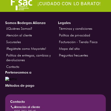
Somos Bodegas Alianza
Legales
¿Quiénes Somos?
Términos y condiciones
Atención al cliente
Política de privacidad
Sucursales
Facturación - Tienda Física
¡Regístrate como Mayorista!
Mapa del sitio
Politica de entregas, cambios y
Preguntas frecuentes
devoluciones
Contacto
Pertenecemos a
Métodos de pago
Contacto
Atención al cliente