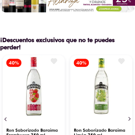
¡Descuentos exclusivos que no te puedes
perder!
Ron Saborizado Baraima
Ron Saborizado Baraima
Frambuesa 750 ml
Limón 750 ml