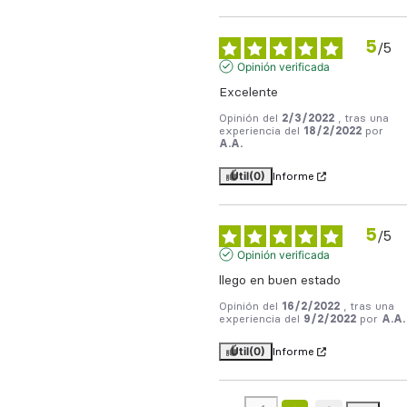
5
/
5
Opinión verificada
Excelente
Opinión del
2/3/2022
, tras una
experiencia del
18/2/2022
por
A.A.
Útil
(0)
Informe
5
/
5
Opinión verificada
llego en buen estado
Opinión del
16/2/2022
, tras una
experiencia del
9/2/2022
por
A.A.
Útil
(0)
Informe