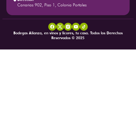
Canarias 902, Piso 1, Colonia Portales
Bodegas Alianza, en vinos y licores, tu casa. Todos los Derechos
Reservados © 2025