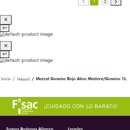
1
2
Mezcal Gusano Rojo Aboc Madera/Gusano 1L
Mezcal
Somos Bodegas Alianza
Legales