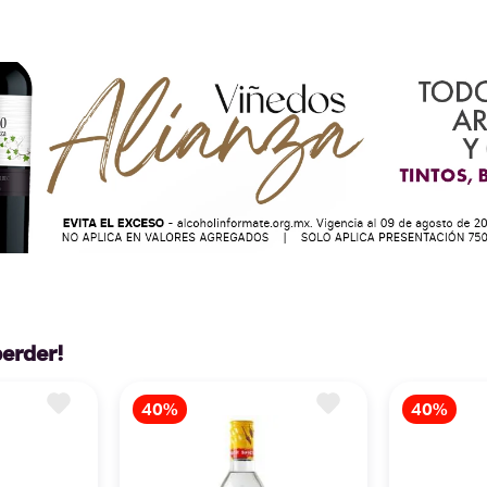
perder!