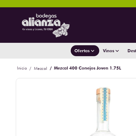
Ofertas
Vinos
Dest
Mezcal 400 Conejos Joven 1.75L
Mezcal