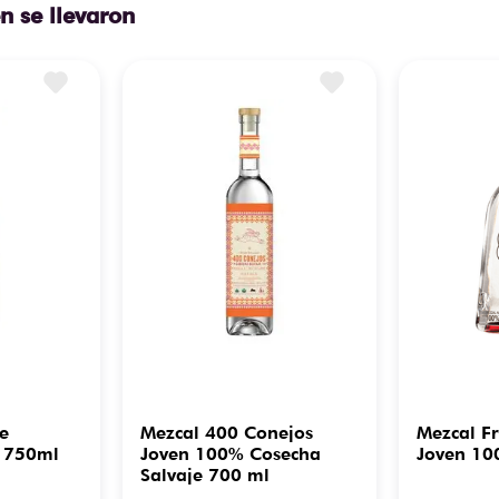
n se llevaron
e
Mezcal 400 Conejos
Mezcal F
n 750ml
Joven 100% Cosecha
Joven 10
Salvaje 700 ml