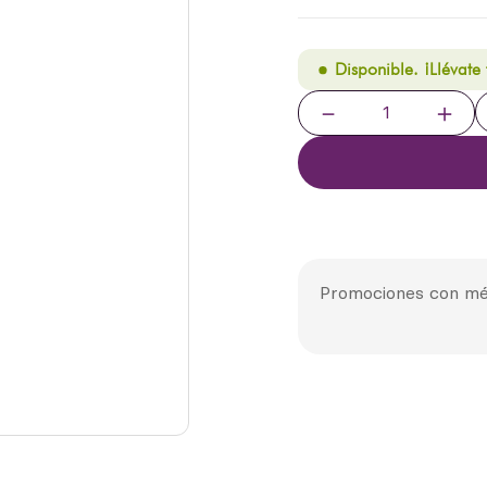
Disponible. ¡Llévate
－
＋
Promociones con mé