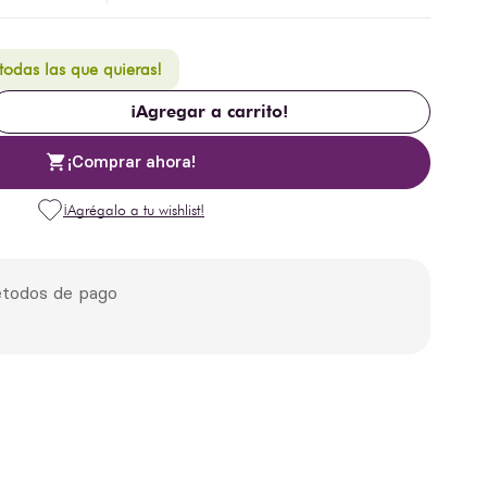
 todas las que quieras!
¡Agregar a carrito!
¡Comprar ahora!
todos de pago