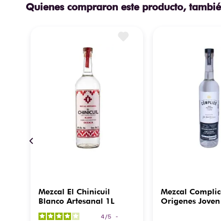
Quienes compraron este producto, tambié
Mezcal El Chinicuil
Mezcal Complic
Blanco Artesanal 1L
Origenes Jove
4
/
5
-