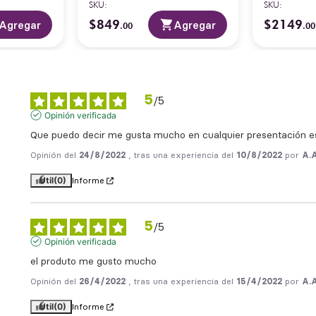
SKU
:
SKU
:
$
849
$
2149
Agregar
Agregar
.
00
.
00
5
/
5
Opinión verificada
Que puedo decir me gusta mucho en cualquier presentación es
Opinión del
24/8/2022
, tras una experiencia del
10/8/2022
por
A.A
Útil
(0)
Informe
5
/
5
Opinión verificada
el produto me gusto mucho
Opinión del
26/4/2022
, tras una experiencia del
15/4/2022
por
A.A
Útil
(0)
Informe