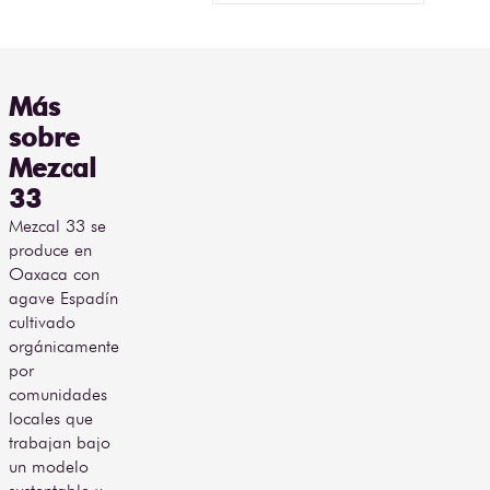
Más
sobre
Mezcal
33
Mezcal 33 se
produce en
Oaxaca con
agave Espadín
cultivado
orgánicamente
por
comunidades
locales que
trabajan bajo
un modelo