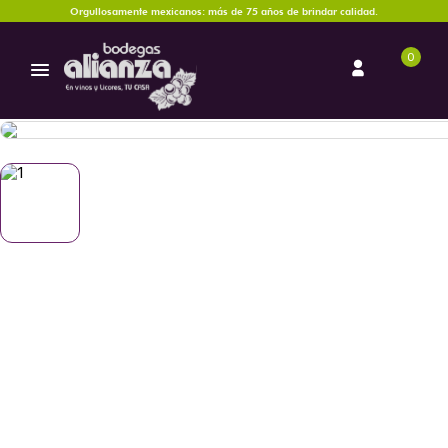
Orgullosamente mexicanos: más de 75 años de brindar calidad.
0