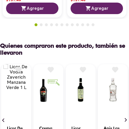
Agregar
Agregar
Quienes compraron este producto, también se
llevaron
Licor De
Crema
Licor
Anis Las