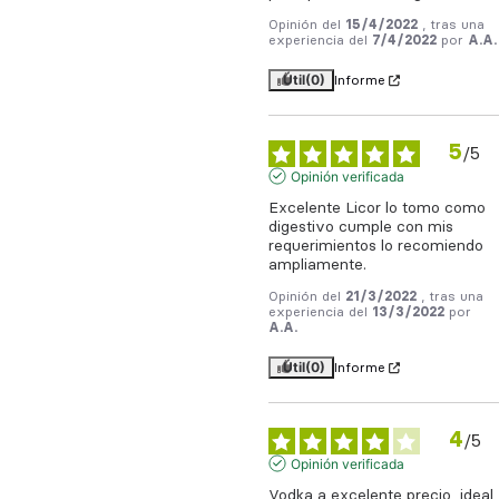
Opinión del
15/4/2022
, tras una
experiencia del
7/4/2022
por
A.A.
Útil
(0)
Informe
5
/
5
Opinión verificada
Excelente Licor lo tomo como 
digestivo cumple con mis 
requerimientos lo recomiendo 
ampliamente.
Opinión del
21/3/2022
, tras una
experiencia del
13/3/2022
por
A.A.
Útil
(0)
Informe
4
/
5
Opinión verificada
Vodka a excelente precio, ideal 