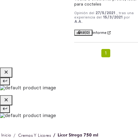
para cocteles
Opinión del
27/5/2021
, tras una
experiencia del
15/3/2021
por
A.A.
Útil
(0)
Informe
1
Licor Strega 750 ml
Cremas Y Licores