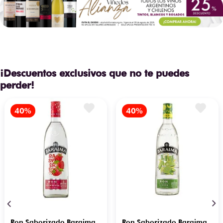
¡Descuentos exclusivos que no te puedes
perder!
Ron Saborizado Baraima
Ron Saborizado Baraima