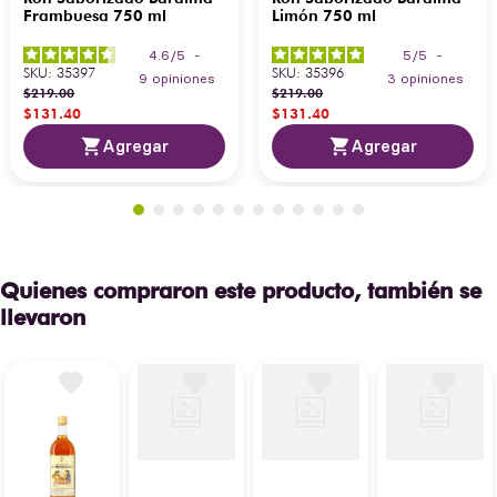
Frambuesa 750 ml
Limón 750 ml
4.6
/
5
-
5
/
5
-
SKU
:
35397
SKU
:
35396
9
opiniones
3
opiniones
$
219
.
00
$
219
.
00
$
131
.
40
$
131
.
40
Agregar
Agregar
Quienes compraron este producto, también se
llevaron