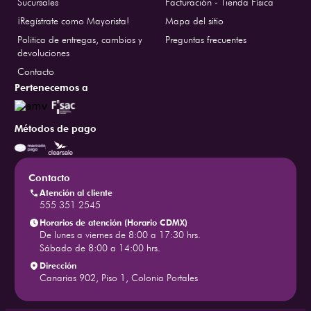
Sucursales
Facturación - Tienda Física
¡Regístrate como Mayorista!
Mapa del sitio
Politica de entregas, cambios y
Preguntas frecuentes
devoluciones
Contacto
Pertenecemos a
Métodos de pago
Contacto
Atención al cliente
555 351 2545
Horarios de atención (Horario CDMX)
De lunes a viernes de 8:00 a 17:30 hrs.
Sábado de 8:00 a 14:00 hrs.
Dirección
Canarias 902, Piso 1, Colonia Portales