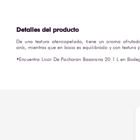
De una textura aterciopelada, tiene un aroma afrutad
anís, mientras que en boca es equilibrado y con textura per
•Encuentra Licor De Pacharan Basarana 20 1 L en Bodeg