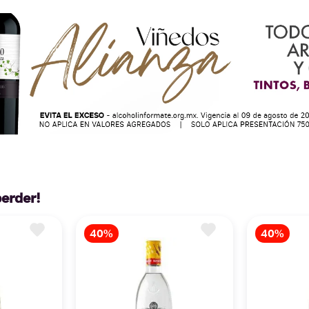
perder!