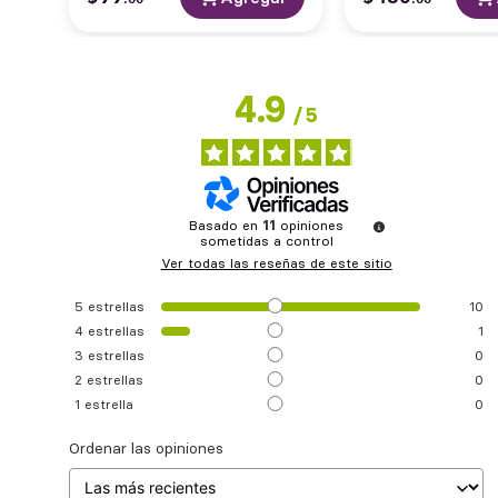
4.9
/
5
Basado en
11
opiniones
sometidas a control
Ver todas las reseñas de este sitio
5
estrellas
10
4
estrellas
1
3
estrellas
0
2
estrellas
0
1
estrella
0
Ordenar las opiniones