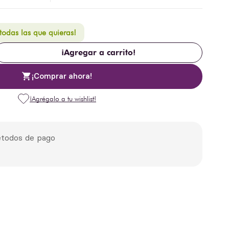
 todas las que quieras!
¡Agregar a carrito!
¡Comprar ahora!
todos de pago