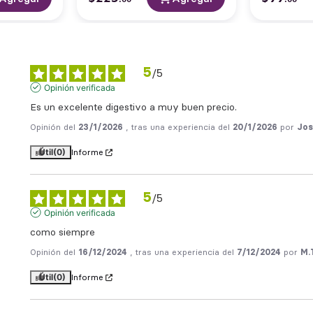
5
/
5
Opinión verificada
Es un excelente digestivo a muy buen precio.
Opinión del
23/1/2026
, tras una experiencia del
20/1/2026
por
Jos
Útil
(0)
Informe
5
/
5
Opinión verificada
como siempre
Opinión del
16/12/2024
, tras una experiencia del
7/12/2024
por
M.
Útil
(0)
Informe