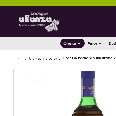
Ofertas
Vinos
Dest
Licor De Pacharan Basarana 2
Cremas Y Licores