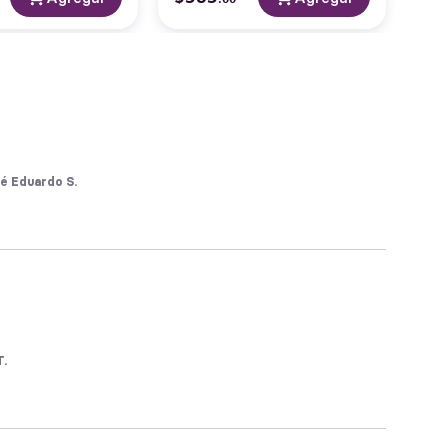
é Eduardo S.
T.