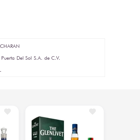
ACHARAN
 Puerta Del Sol S.A. de C.V.
L