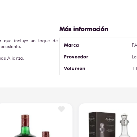
o que incluye un toque de 
Marca
P
sistente.  

Proveedor
La
as Alianza.
Volumen
1 