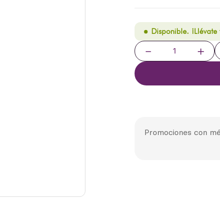
Disponible. ¡Llévate
－
＋
Promociones con mé