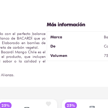
o con el perfecto balance 
Marca
Ba
 blanco de BACARDÍ que ya 
. Elaborado en barriles de 
De
C
ta de carbón vegetal.

 Bacardí Mango Chile es el 
Volumen
75
 el producto, que incluyen 
 sabor o la calidad y el 
Alianza.