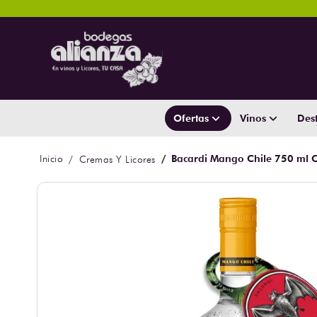
Ofertas
Vinos
Dest
Bacardi Mango Chile 750 ml 
Cremas Y Licores