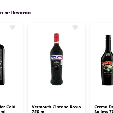
n se llevaron
ter Cold
Vermouth Cinzano Rosso
Crema De
 ml
750 ml
Baileys 7