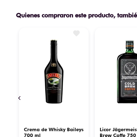
Quienes compraron este producto, tambié
Crema de Whisky Baileys
Licor Jägermeis
700 ml
Brew Coffe 750