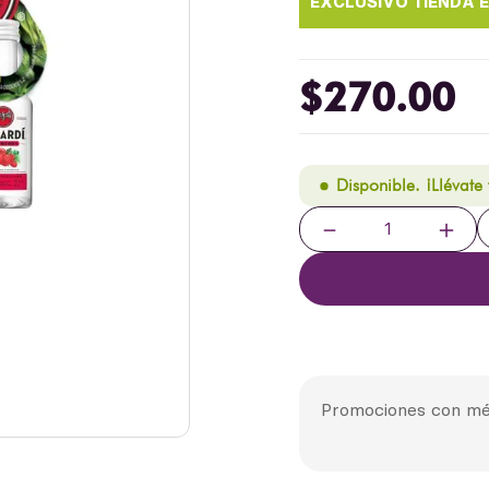
$
270
.
00
Disponible. ¡Llévate
－
＋
Promociones con mé