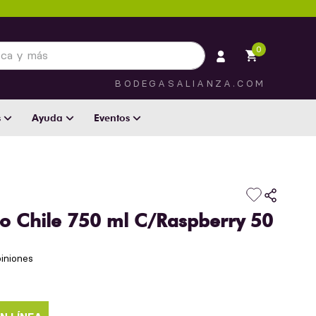
 más
0
BODEGASALIANZA.COM
s
Ayuda
Eventos
o Chile 750 ml C/Raspberry 50
iniones