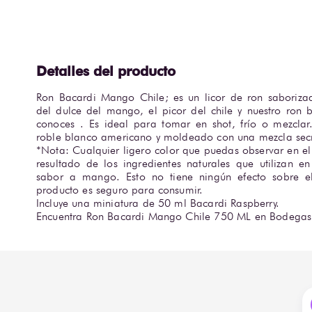
Ron Bacardi Mango Chile; es un licor de ron saborizad
del dulce del mango, el picor del chile y nuestro ron
conoces . Es ideal para tomar en shot, frío o mezclar
roble blanco americano y moldeado con una mezcla secre
*Nota: Cualquier ligero color que puedas observar en el
resultado de los ingredientes naturales que utilizan en
sabor a mango. Esto no tiene ningún efecto sobre el
producto es seguro para consumir.

Incluye una miniatura de 50 ml Bacardi Raspberry.

Encuentra Ron Bacardi Mango Chile 750 ML en Bodegas 