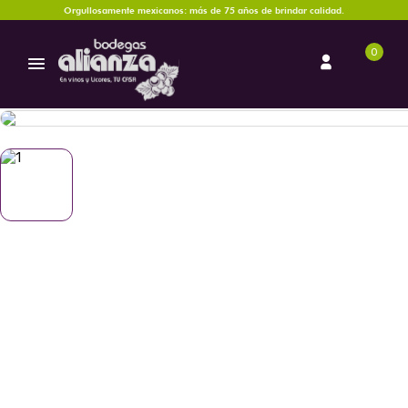
Orgullosamente mexicanos: más de 75 años de brindar calidad.
0