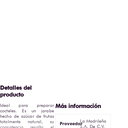
Ideal para preparar 
cocteles. Es un jarabe 
hecho de azúcar de frutas 
La Madrileña
totalmente natural, su 
Proveedor
S.A. De C.V.
consistencia resalta el 