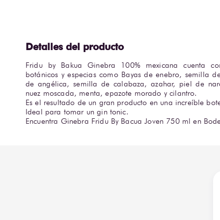
Fridu by Bakua Ginebra 100% mexicana cuenta co
botánicos y especias como Bayas de enebro, semilla de ci
de angélica, semilla de calabaza, azahar, piel de nar
nuez moscada, menta, epazote morado y cilantro. 

Es el resultado de un gran producto en una increíble botel
Ideal para tomar un gin tonic. 

Encuentra Ginebra Fridu By Bacua Joven 750 ml en Bode