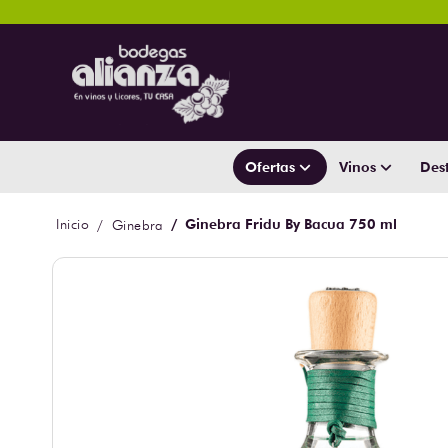
Ofertas
Vinos
Dest
Ginebra Fridu By Bacua 750 ml
Ginebra