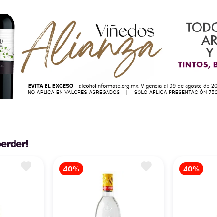
perder!