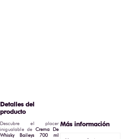
Descubre el placer 
inigualable de 
Crema De 
Whisky Baileys 700 ml 