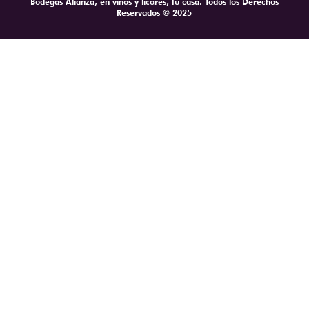
Bodegas Alianza, en vinos y licores, tu casa. Todos los Derechos
Reservados © 2025