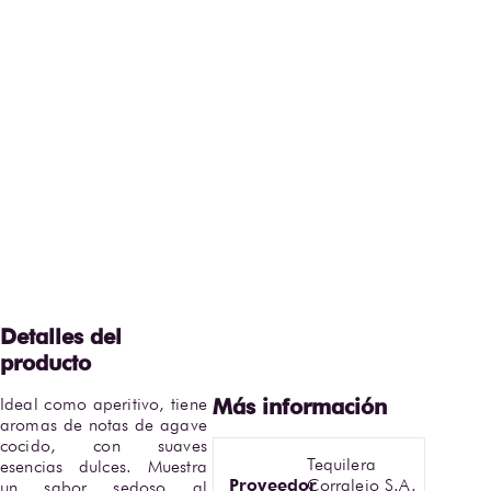
Ideal como aperitivo, tiene 
aromas de notas de agave 
cocido, con suaves 
Tequilera
esencias dulces. Muestra 
Proveedor
Corralejo S.A.
un sabor sedoso al 