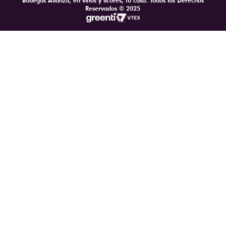
Bodegas Alianza, en vinos y licores, tu casa. Todos los Derechos
Reservados © 2025