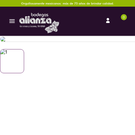
Orgullosamente mexicanos: más de 75 años de brindar calidad.
0